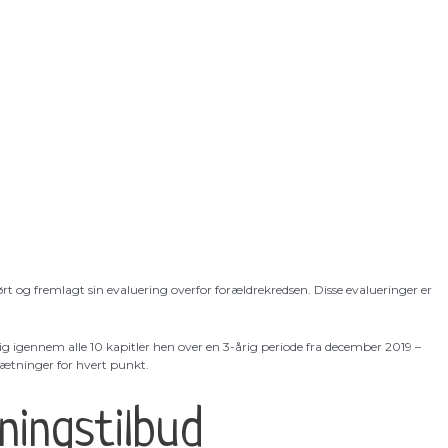
ført og fremlagt sin evaluering overfor forældrekredsen. Disse evalueringer er
ig igennem alle 10 kapitler hen over en 3-årig periode fra december 2019 –
sætninger for hvert punkt.
ningstilbud