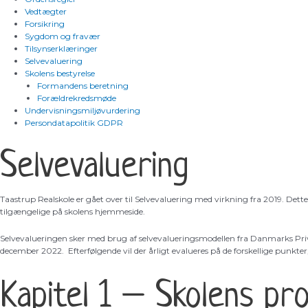
Vedtægter
Forsikring
Sygdom og fravær
Tilsynserklæringer
Selvevaluering
Skolens bestyrelse
Formandens beretning
Forældrekredsmøde
Undervisningsmiljøvurdering
Persondatapolitik GDPR
Selvevaluering
Taastrup Realskole er gået over til Selvevaluering med virkning fra 2019. Dette 
tilgængelige på skolens hjemmeside.
Selvevalueringen sker med brug af selvevalueringsmodellen fra Danmarks Private
december 2022. Efterfølgende vil der årligt evalueres på de forskellige punkte
Kapitel 1 – Skolens pro