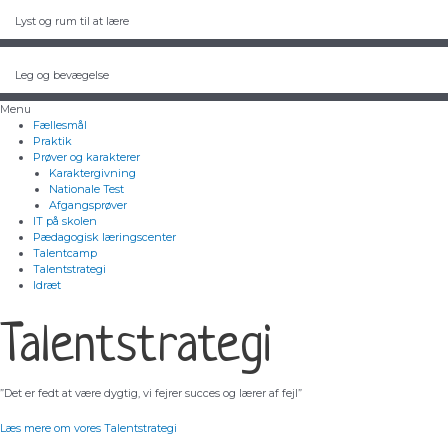
Lyst og rum til at lære
Leg og bevægelse
Menu
Fællesmål
Praktik
Prøver og karakterer
Karaktergivning
Nationale Test
Afgangsprøver
IT på skolen
Pædagogisk læringscenter
Talentcamp
Talentstrategi
Idræt
Talentstrategi
”Det er fedt at være dygtig, vi fejrer succes og lærer af fejl”
Læs mere om vores Talentstrategi