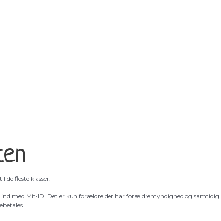
ten
il de fleste klasser.
gge ind med Mit-ID. Det er kun forældre der har forældremyndighed og samtidig
ebetales.